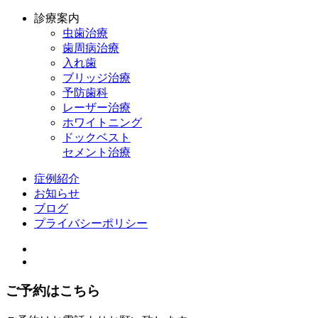
診療案内
虫歯治療
歯周病治療
入れ歯
ブリッジ治療
予防歯科
レーザー治療
ホワイトニング
ドックベスト
セメント治療
症例紹介
お知らせ
ブログ
プライバシーポリシー
ご予約はこちら