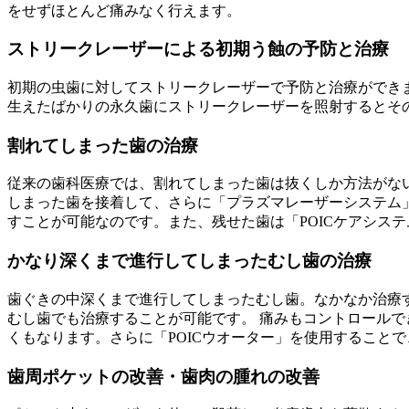
をせずほとんど痛みなく行えます。
ストリークレーザーによる初期う蝕の予防と治療
初期の虫歯に対してストリークレーザーで予防と治療ができ
生えたばかりの永久歯にストリークレーザーを照射するとそ
割れてしまった歯の治療
従来の歯科医療では、割れてしまった歯は抜くしか方法がな
しまった歯を接着して、さらに「プラズマレーザーシステム」
すことが可能なのです。また、残せた歯は「POICケアシス
かなり深くまで進行してしまったむし歯の治療
歯ぐきの中深くまで進行してしまったむし歯。なかなか治療す
むし歯でも治療することが可能です。 痛みもコントロールで
くもなります。さらに「POICウオーター」を使用すること
歯周ポケットの改善・歯肉の腫れの改善