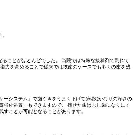
す。
ることがほとんどでした。 当院では特殊な接着剤で割れて
回復力を高めることで従来では抜歯のケースでも多くの歯を残
ザーシステム」で歯ぐきをうまく下げて(蒸散)かなりの深さの
質強化処置」もできますので、 残せた歯はむし歯になりにく
も残すことが可能となることがあります。