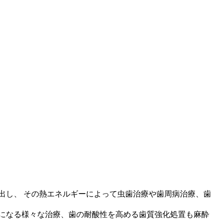
出し、 その熱エネルギーによって虫歯治療や歯周病治療、歯
になる様々な治療、歯の耐酸性を高める歯質強化処置も麻酔