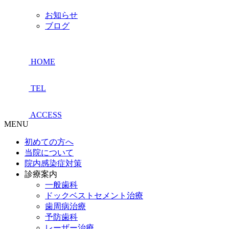
お知らせ
ブログ
HOME
TEL
ACCESS
MENU
初めての方へ
当院について
院内感染症対策
診療案内
一般歯科
ドックベストセメント治療
歯周病治療
予防歯科
レーザー治療