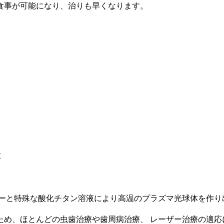
食事が可能になり、治りも早くなります。
療
ーと特殊な酸化チタン溶液により高温のプラズマ光球体を作り
ため、ほとんどの虫歯治療や歯周病治療、 レーザー治療の適応