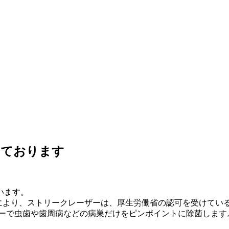
しております
います。
1』により、ストリークレーザーは、厚生労働省の認可を受けて
ーで虫歯や歯周病などの病巣だけをピンポイントに除菌します