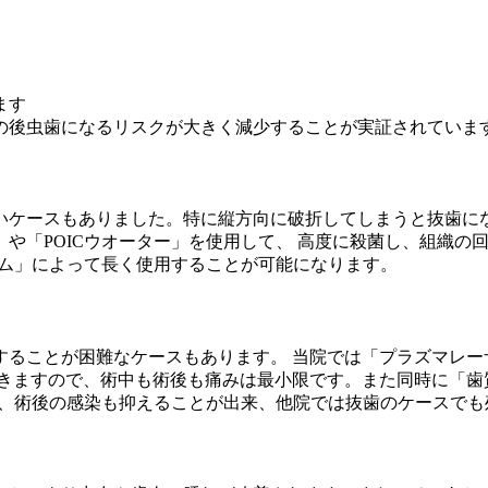
ます
の後虫歯になるリスクが大きく減少することが実証されていま
いケースもありました。特に縦方向に破折してしまうと抜歯にな
や「POICウオーター」を使用して、 高度に殺菌し、組織の
テム」によって長く使用することが可能になります。
ることが困難なケースもあります。 当院では「プラズマレー
きますので、術中も術後も痛みは最小限です。また同時に「歯
で、術後の感染も抑えることが出来、他院では抜歯のケースで