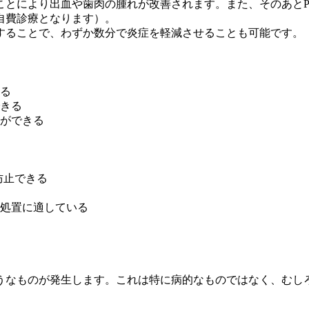
とにより出血や歯肉の腫れが改善されます。また、そのあとP
自費診療となります）。
することで、わずか数分で炎症を軽減させることも可能です。
る
きる
ができる
防止できる
処置に適している
ようなものが発生します。これは特に病的なものではなく、むし