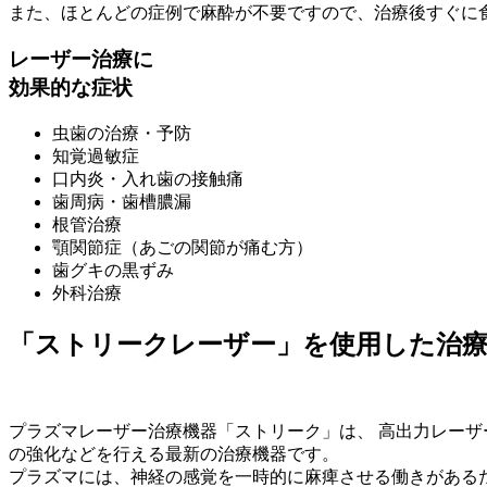
また、ほとんどの症例で麻酔が不要ですので、治療後すぐに
レーザー治療に
効果的な症状
虫歯の治療・予防
知覚過敏症
口内炎・入れ歯の接触痛
歯周病・歯槽膿漏
根管治療
顎関節症（あごの関節が痛む方）
歯グキの黒ずみ
外科治療
「ストリークレーザー」を使用した治
プラズマレーザー治療機器「ストリーク」は、 高出力レーザ
の強化などを行える最新の治療機器です。
プラズマには、神経の感覚を一時的に麻痺させる働きがある